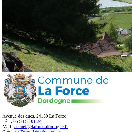
Avenue des ducs, 24130 La Force
Tél. :
05 53 58 01 24
Mail :
accueil@laforce-dordogne.fr
Contact :
Formulaire de contact